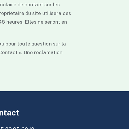
rmulaire de contact sur les
opriétaire du site utilisera ces
48 heures. Elles ne seront en
ou pour toute question sur la
 Contact ». Une réclamation
ntact