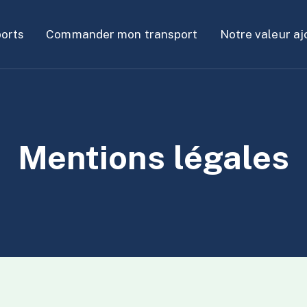
orts
Commander mon transport
Notre valeur a
Mentions légales