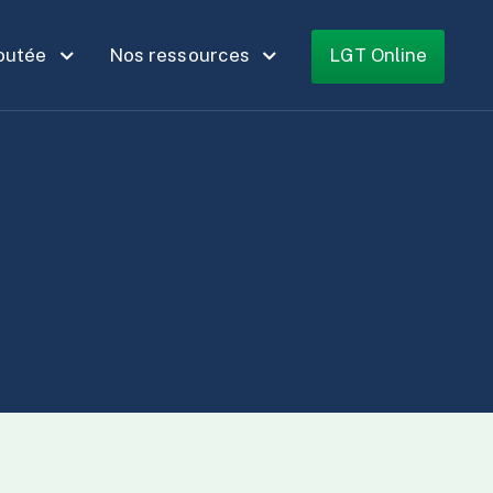
joutée
Nos ressources
LGT Online