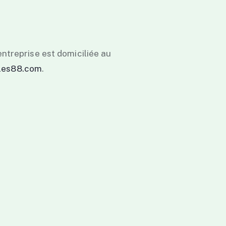
entreprise est domiciliée au
les88.com
.